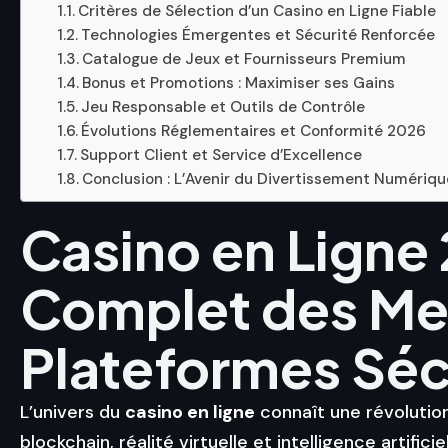
Critères de Sélection d’un Casino en Ligne Fiable
Technologies Émergentes et Sécurité Renforcée
Catalogue de Jeux et Fournisseurs Premium
Bonus et Promotions : Maximiser ses Gains
Jeu Responsable et Outils de Contrôle
Évolutions Réglementaires et Conformité 2026
Support Client et Service d’Excellence
Conclusion : L’Avenir du Divertissement Numériqu
Casino en Ligne
Complet des Mei
Plateformes Séc
L’univers du
casino en ligne
connaît une révolutio
blockchain, réalité virtuelle et intelligence artific