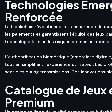
Technologies Émerg
Renforcée
La blockchain révolutionne la transparence du
cas
les paiements et garantissent l’équité des jeux pa
technologie élimine les risques de manipulation et
L’authentification biométrique (empreinte digital
tout en simplifiant l’expérience utilisateur. Les
sensibles during transmissions. Ces innovations pl
Catalogue de Jeux 
Premium
Un
casino en ligne
de qualité propose une ludothèq