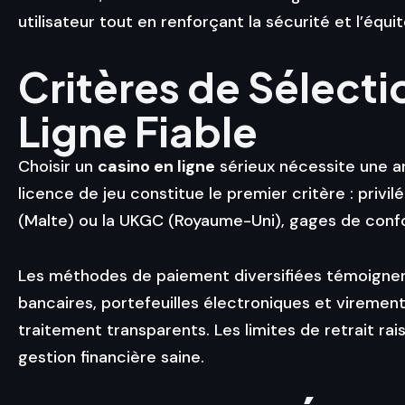
utilisateur tout en renforçant la sécurité et l’équit
Critères de Sélecti
Ligne Fiable
Choisir un
casino en ligne
sérieux nécessite une an
licence de jeu constitue le premier critère : privi
(Malte) ou la UKGC (Royaume-Uni), gages de confo
Les méthodes de paiement diversifiées témoignent
bancaires, portefeuilles électroniques et viremen
traitement transparents. Les limites de retrait 
gestion financière saine.