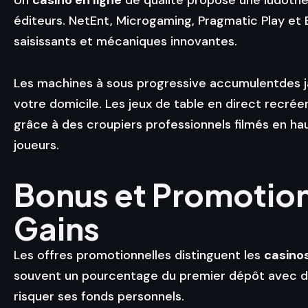
éditeurs. NetEnt, Microgaming, Pragmatic Play et
saisissants et mécaniques innovantes.
Les machines à sous progressive accumulentdes ja
votre domicile. Les jeux de table en direct recré
grâce à des croupiers professionnels filmés en haut
joueurs.
Bonus et Promotion
Gains
Les offres promotionnelles distinguent les
casinos
souvent un pourcentage du premier dépôt avec des
risquer ses fonds personnels.