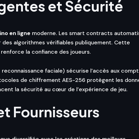
entes et Sécurité
ino en ligne
moderne. Les smart contracts automati
r des algorithmes vérifiables publiquement. Cette
 renforce la confiance des joueurs.
e, reconnaissance faciale) sécurise l’accès aux comp
 protocoles de chiffrement AES-256 protègent les don
acent la sécurité au cœur de l’expérience de jeu.
et Fournisseurs
ue diversifiée avec les créations des meilleurs