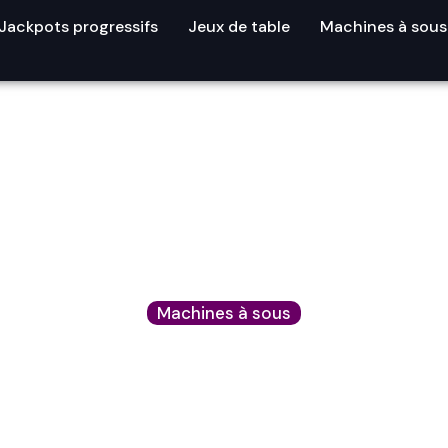
Jackpots progressifs
Jeux de table
Machines à sous
Machines à sous
 2026 : guide comple
lateformes sécurisé