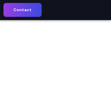
Contact
t des meilleures
es