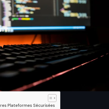
ures Plateformes Sécurisées